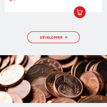
DÉVELOPPER
COMPLEXE
EXPERT
DE