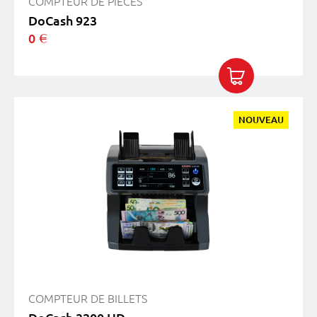
COMPTEUR DE PIÈCES
DoCash 923
0
COMPTEUR DE BILLETS