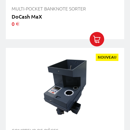
MULTI-POCKET BANKNOTE SORTER
DoCash MaX
0