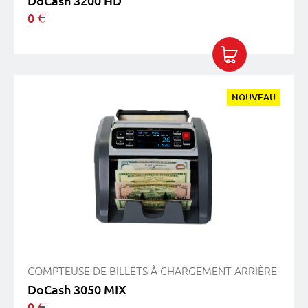
DoCash 3200 HD
0
COMPTEUSE DE BILLETS À CHARGEMENT ARRIÈRE
DoCash 3050 MIX
0