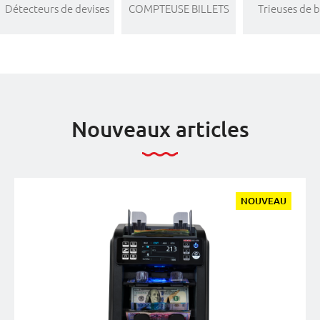
Détecteurs de devises
COMPTEUSE BILLETS
Trieuses de b
Nouveaux articles