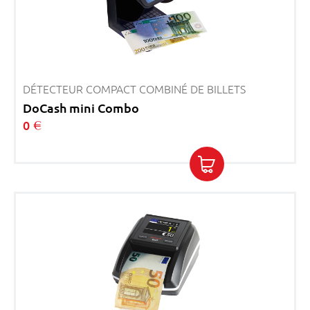
DÉTECTEUR COMPACT COMBINÉ DE BILLETS
DoCash mini Combo
0