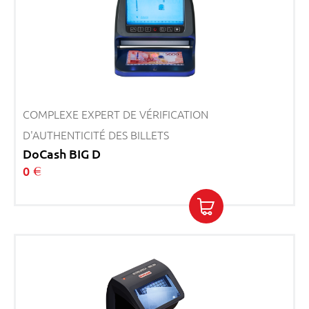
COMPLEXE EXPERT DE VÉRIFICATION
D'AUTHENTICITÉ DES BILLETS
DoCash BIG D
0